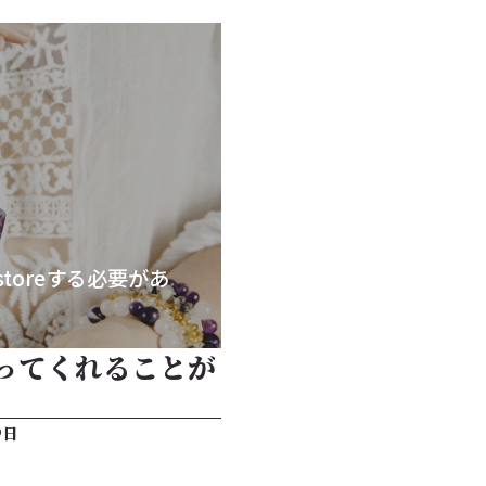
storeする必要があ
ってくれることが
9日