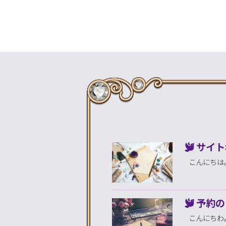
サイト
こんにちは。Na
予約の
こんにちわ。Na