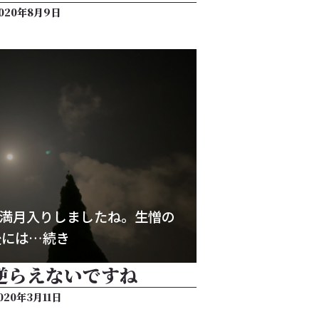
020年8月9日
7に満月入りしましたね。生憎の
後には…続き
逆らえないですね
020年3月11日