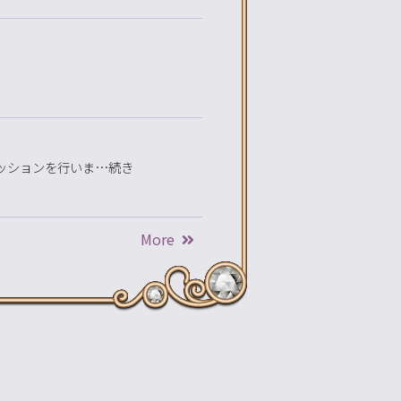
セッションを行いま…続き
More