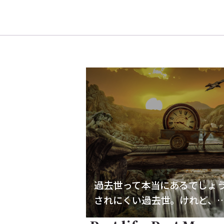
過去世って本当にあるでしょ
されにくい過去世。けれど、