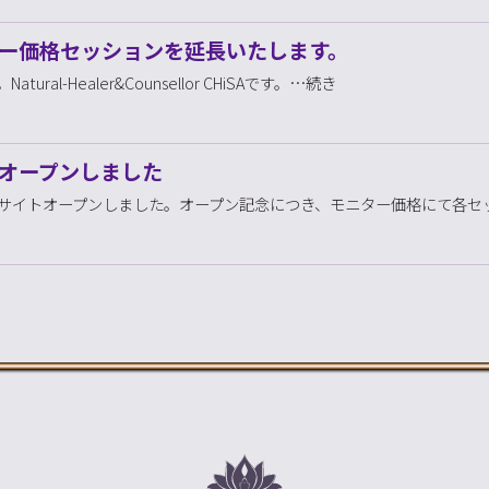
ー価格セッションを延長いたします。
tural-Healer&Counsellor CHiSAです。…続き
オープンしました
reeサイトオープンしました。オープン記念につき、モニター価格にて各