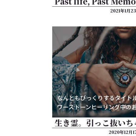
Past life, Past Mem
2021年1月2
なんともびっくりするタイト
ワーストーンヒーリング中の
生き霊。引っこ抜いち
2020年12月1