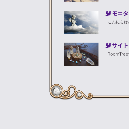
モニタ
こんにちは。Na
サイト
RoomT