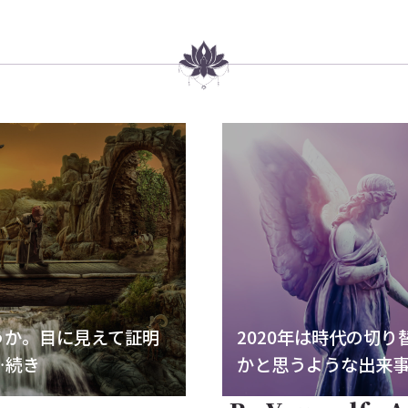
うか。目に見えて証明
2020年は時代の切
…続き
かと思うような出来