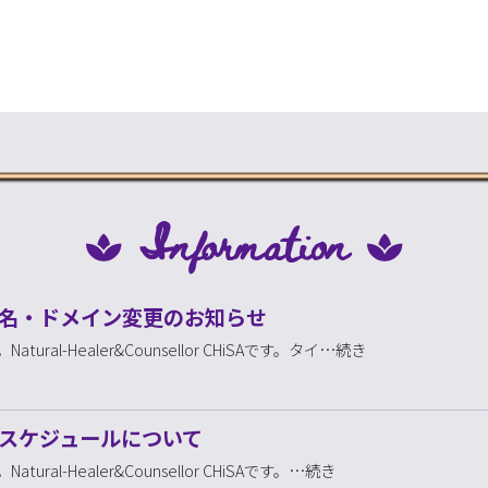
Information
名・ドメイン変更のお知らせ
tural-Healer&Counsellor CHiSAです。タイ…続き
スケジュールについて
tural-Healer&Counsellor CHiSAです。…続き