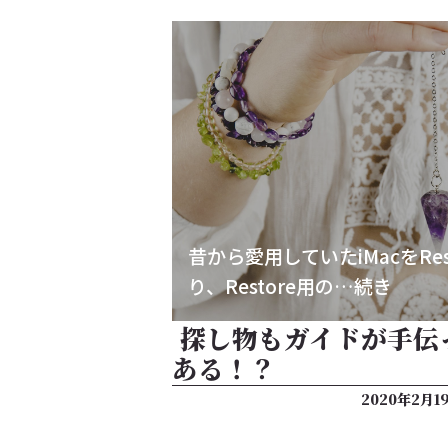
昔から愛用していたiMacをRe
り、Restore用の…続き
探し物もガイドが手伝
ある！？
2020年2月1